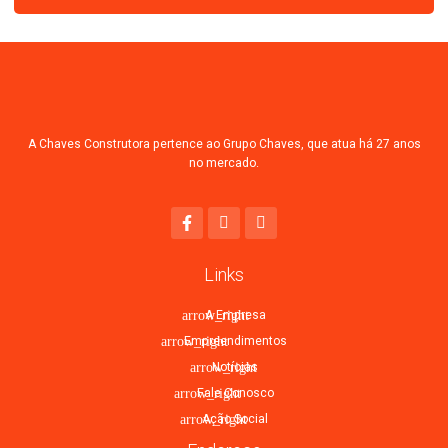
A Chaves Construtora pertence ao Grupo Chaves, que atua há 27 anos
no mercado.
Links
A Empresa
Empreendimentos
Notícias
Fale Conosco
Ação Social