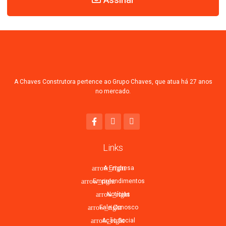
Assinar
A Chaves Construtora pertence ao Grupo Chaves, que atua há 27 anos
no mercado.
Links
A Empresa
Empreendimentos
Notícias
Fale Conosco
Ação Social