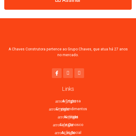
Assinar
A Chaves Construtora pertence ao Grupo Chaves, que atua há 27 anos
no mercado.
Links
A Empresa
Empreendimentos
Notícias
Fale Conosco
Ação Social