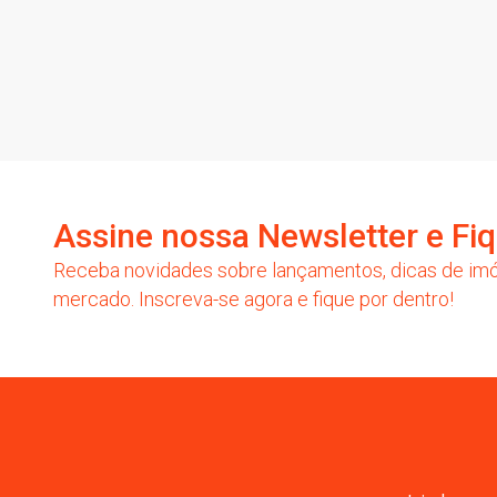
Assine nossa Newsletter e Fiq
Receba novidades sobre lançamentos, dicas de imó
mercado. Inscreva-se agora e fique por dentro!